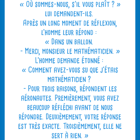
« Où sommes-nous, s’il vous plaît ? »
lui demandent-ils.
Après un long moment de réflexion,
l’homme leur répond :
« Dans un ballon.
– Merci, monsieur le mathématicien. »
L’homme demande étonné :
« Comment avez-vous su que j’étais
mathématicien ?
– Pour trois raisons, répondent les
aéronautes. Premièrement, vous avez
beaucoup réfléchi avant de nous
répondre. Deuxièmement, votre réponse
est très exacte. Troisièmement, elle ne
sert à rien. »