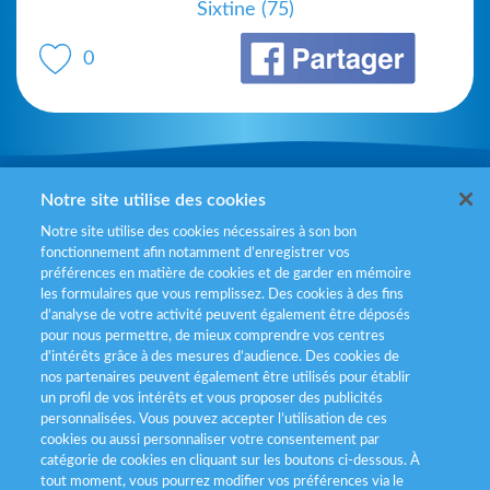
Sixtine (75)
0
Mentions légales
Notre site utilise des cookies
Notre site utilise des cookies nécessaires à son bon
Politiques de gestion des cookies
fonctionnement afin notamment d’enregistrer vos
préférences en matière de cookies et de garder en mémoire
Politique données personnelles
les formulaires que vous remplissez. Des cookies à des fins
d’analyse de votre activité peuvent également être déposés
Services consommateurs
pour nous permettre, de mieux comprendre vos centres
d'intérêts grâce à des mesures d’audience. Des cookies de
nos partenaires peuvent également être utilisés pour établir
Déclaration d’accessibilité
un profil de vos intérêts et vous proposer des publicités
personnalisées. Vous pouvez accepter l’utilisation de ces
cookies ou aussi personnaliser votre consentement par
catégorie de cookies en cliquant sur les boutons ci-dessous. À
tout moment, vous pourrez modifier vos préférences via le