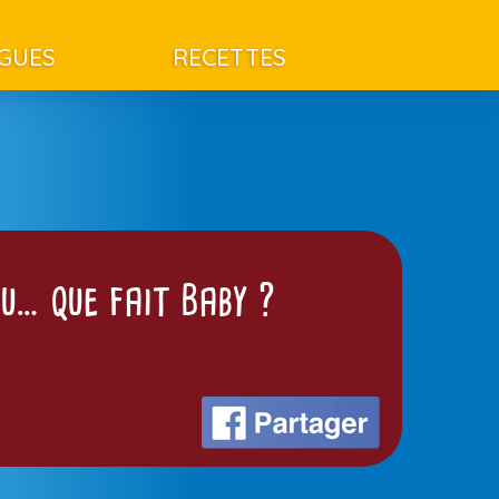
AGUES
RECETTES
au… que fait Baby ?