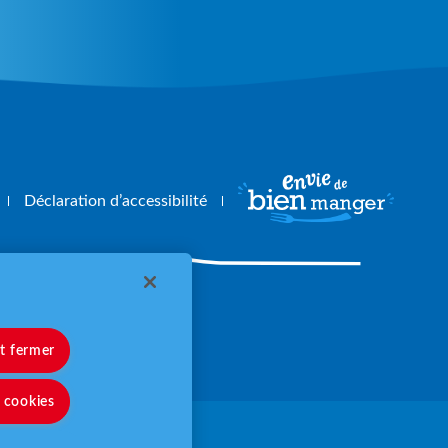
Déclaration d’accessibilité
angerbouger.fr
et fermer
s cookies