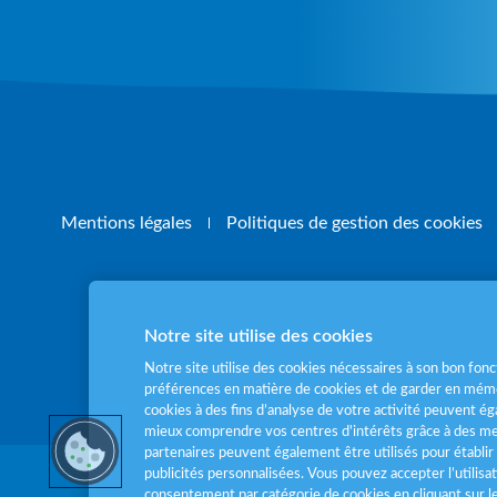
Mentions légales
Politiques de gestion des cookies
Notre site utilise des cookies
Pour votre santé
Notre site utilise des cookies nécessaires à son bon fo
préférences en matière de cookies et de garder en mémo
cookies à des fins d’analyse de votre activité peuvent 
mieux comprendre vos centres d'intérêts grâce à des me
partenaires peuvent également être utilisés pour établir 
publicités personnalisées. Vous pouvez accepter l’utilisa
consentement par catégorie de cookies en cliquant sur 