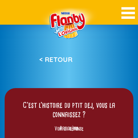
< RETOUR
C’est l’histoire du ptit dej, vous la
connaissez ?
Voir la réponse
Pas de bol.