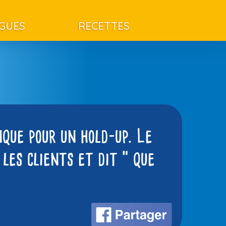
AGUES
RECETTES
que pour un hold-up. Le
les clients et dit ” que