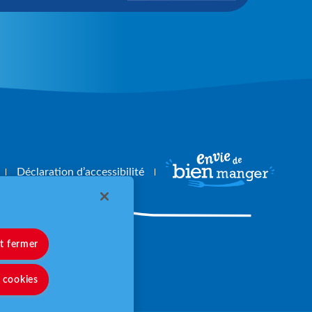
Déclaration d’accessibilité
et fermer
angerbouger.fr
s cookies