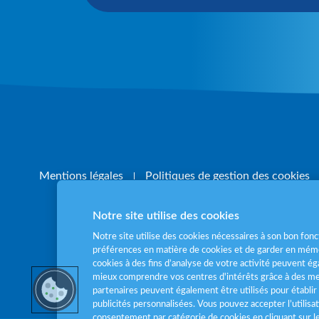
Mentions légales
Politiques de gestion des cookies
Notre site utilise des cookies
Notre site utilise des cookies nécessaires à son bon fo
préférences en matière de cookies et de garder en mémo
cookies à des fins d’analyse de votre activité peuvent 
Pour votre santé
mieux comprendre vos centres d'intérêts grâce à des me
partenaires peuvent également être utilisés pour établir 
publicités personnalisées. Vous pouvez accepter l’utilisa
consentement par catégorie de cookies en cliquant sur 