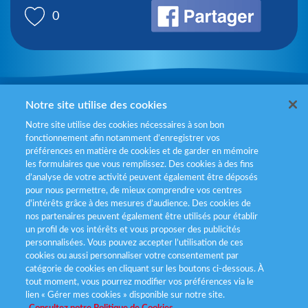
0
Mentions légales
Notre site utilise des cookies
Notre site utilise des cookies nécessaires à son bon
Politiques de gestion des cookies
fonctionnement afin notamment d’enregistrer vos
préférences en matière de cookies et de garder en mémoire
Politique données personnelles
les formulaires que vous remplissez. Des cookies à des fins
d’analyse de votre activité peuvent également être déposés
Services consommateurs
pour nous permettre, de mieux comprendre vos centres
d'intérêts grâce à des mesures d’audience. Des cookies de
nos partenaires peuvent également être utilisés pour établir
Déclaration d’accessibilité
un profil de vos intérêts et vous proposer des publicités
personnalisées. Vous pouvez accepter l’utilisation de ces
cookies ou aussi personnaliser votre consentement par
catégorie de cookies en cliquant sur les boutons ci-dessous. À
tout moment, vous pourrez modifier vos préférences via le
lien « Gérer mes cookies » disponible sur notre site.