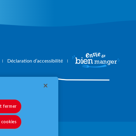
Déclaration d’accessibilité
angerbouger.fr
et fermer
s cookies