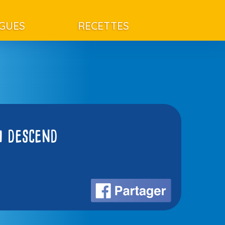
AGUES
RECETTES
i descend