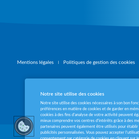
Mentions légales
Politiques de gestion des cookies
Notre site utilise des cookies
Pour votre santé
Notre site utilise des cookies nécessaires à son bon fo
préférences en matière de cookies et de garder en mémo
cookies à des fins d’analyse de votre activité peuvent 
mieux comprendre vos centres d'intérêts grâce à des me
partenaires peuvent également être utilisés pour établir 
publicités personnalisées. Vous pouvez accepter l’utilisa
consentement par catégorie de cookies en cliquant sur 