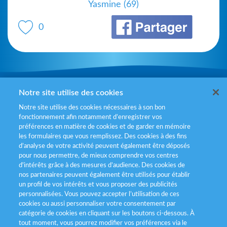
Yasmine (69)
0
Mentions légales
Notre site utilise des cookies
Notre site utilise des cookies nécessaires à son bon
Politiques de gestion des cookies
fonctionnement afin notamment d’enregistrer vos
préférences en matière de cookies et de garder en mémoire
Politique données personnelles
les formulaires que vous remplissez. Des cookies à des fins
d’analyse de votre activité peuvent également être déposés
Services consommateurs
pour nous permettre, de mieux comprendre vos centres
d'intérêts grâce à des mesures d’audience. Des cookies de
nos partenaires peuvent également être utilisés pour établir
Déclaration d’accessibilité
un profil de vos intérêts et vous proposer des publicités
personnalisées. Vous pouvez accepter l’utilisation de ces
cookies ou aussi personnaliser votre consentement par
catégorie de cookies en cliquant sur les boutons ci-dessous. À
tout moment, vous pourrez modifier vos préférences via le