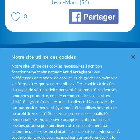
Jean-Marc (56)
0
Mentions légales
Notre site utilise des cookies
Notre site utilise des cookies nécessaires à son bon
Politiques de gestion des cookies
fonctionnement afin notamment d’enregistrer vos
préférences en matière de cookies et de garder en mémoire
Politique données personnelles
les formulaires que vous remplissez. Des cookies à des fins
d’analyse de votre activité peuvent également être déposés
Services consommateurs
pour nous permettre, de mieux comprendre vos centres
d'intérêts grâce à des mesures d’audience. Des cookies de
nos partenaires peuvent également être utilisés pour établir
Déclaration d’accessibilité
un profil de vos intérêts et vous proposer des publicités
personnalisées. Vous pouvez accepter l’utilisation de ces
cookies ou aussi personnaliser votre consentement par
catégorie de cookies en cliquant sur les boutons ci-dessous. À
tout moment, vous pourrez modifier vos préférences via le