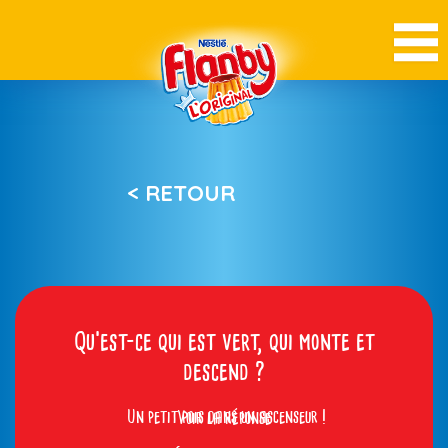
< RETOUR
Qu’est-ce qui est vert, qui monte et
descend ?
Un petit pois dans un ascenseur !
Voir la réponse