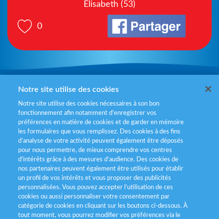
Élisabeth (53)
0
Mentions légales
Notre site utilise des cookies
Notre site utilise des cookies nécessaires à son bon
Politiques de gestion des cookies
fonctionnement afin notamment d’enregistrer vos
préférences en matière de cookies et de garder en mémoire
Politique données personnelles
les formulaires que vous remplissez. Des cookies à des fins
d’analyse de votre activité peuvent également être déposés
Services consommateurs
pour nous permettre, de mieux comprendre vos centres
d'intérêts grâce à des mesures d’audience. Des cookies de
nos partenaires peuvent également être utilisés pour établir
Déclaration d’accessibilité
un profil de vos intérêts et vous proposer des publicités
personnalisées. Vous pouvez accepter l’utilisation de ces
cookies ou aussi personnaliser votre consentement par
catégorie de cookies en cliquant sur les boutons ci-dessous. À
tout moment, vous pourrez modifier vos préférences via le