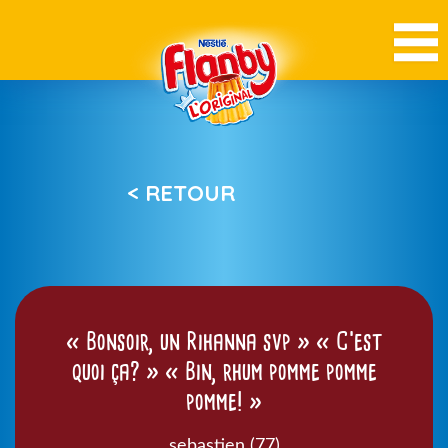
< RETOUR
« Bonsoir, un Rihanna svp » « C’est
quoi ça? » « Bin, rhum pomme pomme
pomme! »
sebastien (77)