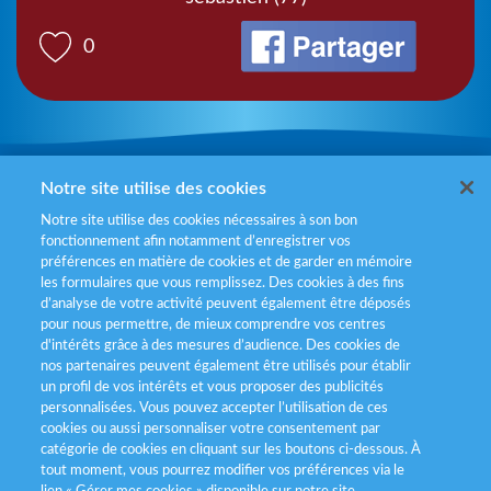
0
Mentions légales
Notre site utilise des cookies
Notre site utilise des cookies nécessaires à son bon
Politiques de gestion des cookies
fonctionnement afin notamment d’enregistrer vos
préférences en matière de cookies et de garder en mémoire
Politique données personnelles
les formulaires que vous remplissez. Des cookies à des fins
d’analyse de votre activité peuvent également être déposés
Services consommateurs
pour nous permettre, de mieux comprendre vos centres
d'intérêts grâce à des mesures d’audience. Des cookies de
nos partenaires peuvent également être utilisés pour établir
Déclaration d’accessibilité
un profil de vos intérêts et vous proposer des publicités
personnalisées. Vous pouvez accepter l’utilisation de ces
cookies ou aussi personnaliser votre consentement par
catégorie de cookies en cliquant sur les boutons ci-dessous. À
tout moment, vous pourrez modifier vos préférences via le