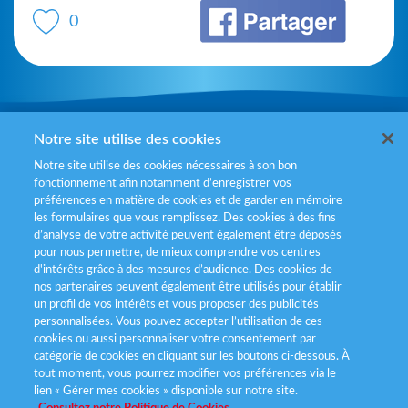
0
Mentions légales
Notre site utilise des cookies
Notre site utilise des cookies nécessaires à son bon
Politiques de gestion des cookies
fonctionnement afin notamment d’enregistrer vos
préférences en matière de cookies et de garder en mémoire
Politique données personnelles
les formulaires que vous remplissez. Des cookies à des fins
d’analyse de votre activité peuvent également être déposés
Services consommateurs
pour nous permettre, de mieux comprendre vos centres
d'intérêts grâce à des mesures d’audience. Des cookies de
nos partenaires peuvent également être utilisés pour établir
Déclaration d’accessibilité
un profil de vos intérêts et vous proposer des publicités
personnalisées. Vous pouvez accepter l’utilisation de ces
cookies ou aussi personnaliser votre consentement par
catégorie de cookies en cliquant sur les boutons ci-dessous. À
tout moment, vous pourrez modifier vos préférences via le
lien « Gérer mes cookies » disponible sur notre site.