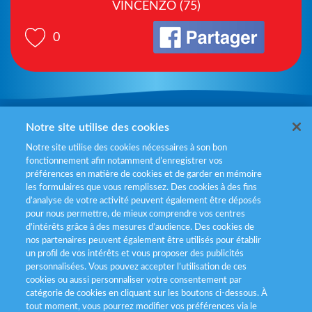
VINCENZO (75)
0
Mentions légales
Notre site utilise des cookies
Notre site utilise des cookies nécessaires à son bon
Politiques de gestion des cookies
fonctionnement afin notamment d’enregistrer vos
préférences en matière de cookies et de garder en mémoire
Politique données personnelles
les formulaires que vous remplissez. Des cookies à des fins
d’analyse de votre activité peuvent également être déposés
Services consommateurs
pour nous permettre, de mieux comprendre vos centres
d'intérêts grâce à des mesures d’audience. Des cookies de
nos partenaires peuvent également être utilisés pour établir
Déclaration d’accessibilité
un profil de vos intérêts et vous proposer des publicités
personnalisées. Vous pouvez accepter l’utilisation de ces
cookies ou aussi personnaliser votre consentement par
catégorie de cookies en cliquant sur les boutons ci-dessous. À
tout moment, vous pourrez modifier vos préférences via le