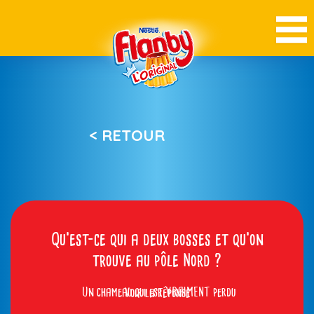
< RETOUR
Qu’est-ce qui a deux bosses et qu’on
trouve au pôle Nord ?
Un chameau qui est VRAIMENT perdu
Voir la réponse