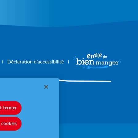
Déclaration d’accessibilité
angerbouger.fr
et fermer
s cookies