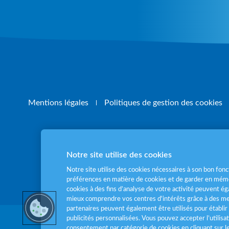
Mentions légales
Politiques de gestion des cookies
Notre site utilise des cookies
Pour votre santé
Notre site utilise des cookies nécessaires à son bon fo
préférences en matière de cookies et de garder en mémo
cookies à des fins d’analyse de votre activité peuvent 
mieux comprendre vos centres d'intérêts grâce à des me
partenaires peuvent également être utilisés pour établir 
publicités personnalisées. Vous pouvez accepter l’utilisa
consentement par catégorie de cookies en cliquant sur 