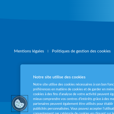
Mentions légales
Politiques de gestion des cookies
Notre site utilise des cookies
Pour votre santé
Notre site utilise des cookies nécessaires à son bon fo
préférences en matière de cookies et de garder en mémo
cookies à des fins d’analyse de votre activité peuvent 
mieux comprendre vos centres d'intérêts grâce à des me
partenaires peuvent également être utilisés pour établir 
publicités personnalisées. Vous pouvez accepter l’utilisa
consentement par catégorie de cookies en cliquant sur 