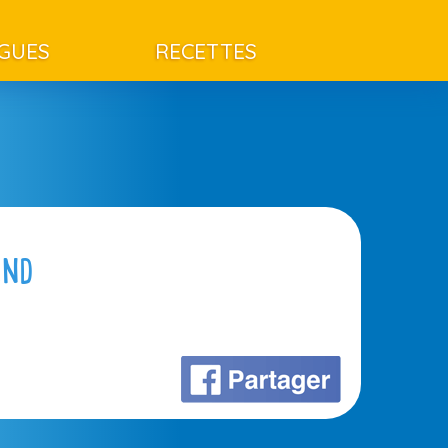
AGUES
RECETTES
end