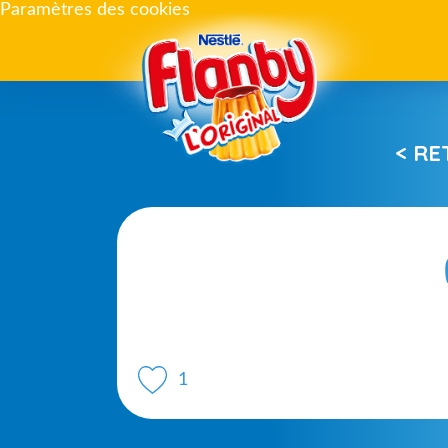
Paramètres des cookies
< R
1