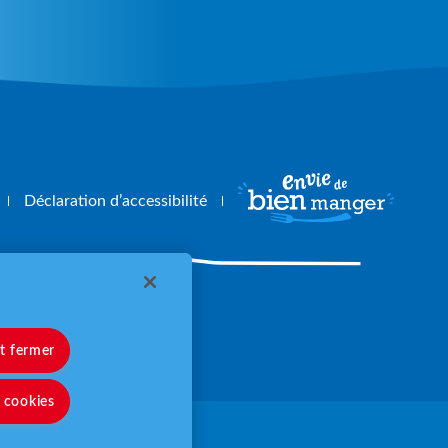
Déclaration d’accessibilité
angerbouger.fr
et fermer
s cookies