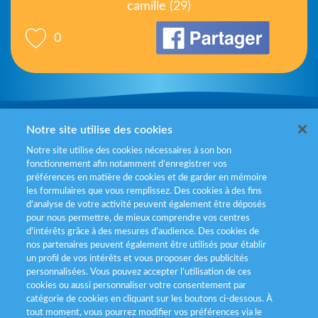
camille (29)
0
Mentions légales
Notre site utilise des cookies
Notre site utilise des cookies nécessaires à son bon
Politiques de gestion des cookies
fonctionnement afin notamment d’enregistrer vos
préférences en matière de cookies et de garder en mémoire
Politique données personnelles
les formulaires que vous remplissez. Des cookies à des fins
d’analyse de votre activité peuvent également être déposés
Services consommateurs
pour nous permettre, de mieux comprendre vos centres
d'intérêts grâce à des mesures d’audience. Des cookies de
nos partenaires peuvent également être utilisés pour établir
Déclaration d’accessibilité
un profil de vos intérêts et vous proposer des publicités
personnalisées. Vous pouvez accepter l’utilisation de ces
cookies ou aussi personnaliser votre consentement par
catégorie de cookies en cliquant sur les boutons ci-dessous. À
tout moment, vous pourrez modifier vos préférences via le