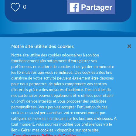
0
Mentions légales
Notre site utilise des cookies
Notre site utilise des cookies nécessaires à son bon
Politiques de gestion des cookies
fonctionnement afin notamment d’enregistrer vos
préférences en matière de cookies et de garder en mémoire
Politique données personnelles
les formulaires que vous remplissez. Des cookies à des fins
d’analyse de votre activité peuvent également être déposés
Services consommateurs
pour nous permettre, de mieux comprendre vos centres
d'intérêts grâce à des mesures d’audience. Des cookies de
nos partenaires peuvent également être utilisés pour établir
Déclaration d’accessibilité
un profil de vos intérêts et vous proposer des publicités
personnalisées. Vous pouvez accepter l’utilisation de ces
cookies ou aussi personnaliser votre consentement par
catégorie de cookies en cliquant sur les boutons ci-dessous. À
tout moment, vous pourrez modifier vos préférences via le
lien « Gérer mes cookies » disponible sur notre site.