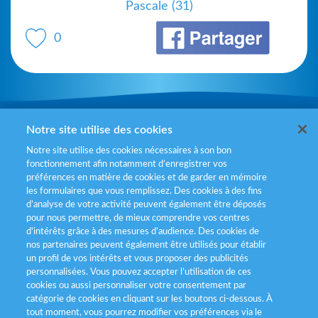
Pascale (31)
0
Mentions légales
Notre site utilise des cookies
Notre site utilise des cookies nécessaires à son bon
Politiques de gestion des cookies
fonctionnement afin notamment d’enregistrer vos
préférences en matière de cookies et de garder en mémoire
Politique données personnelles
les formulaires que vous remplissez. Des cookies à des fins
d’analyse de votre activité peuvent également être déposés
Services consommateurs
pour nous permettre, de mieux comprendre vos centres
d'intérêts grâce à des mesures d’audience. Des cookies de
nos partenaires peuvent également être utilisés pour établir
Déclaration d’accessibilité
un profil de vos intérêts et vous proposer des publicités
personnalisées. Vous pouvez accepter l’utilisation de ces
cookies ou aussi personnaliser votre consentement par
catégorie de cookies en cliquant sur les boutons ci-dessous. À
tout moment, vous pourrez modifier vos préférences via le