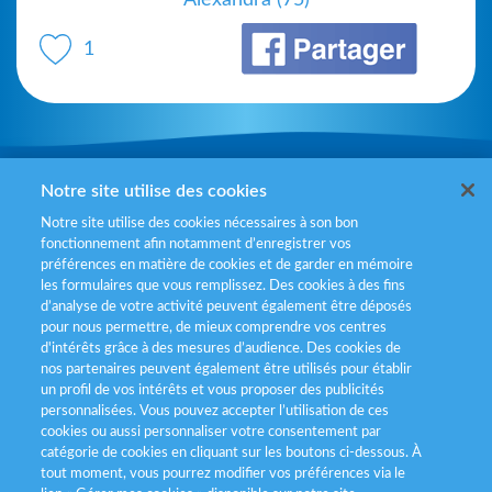
Alexandra (75)
1
Mentions légales
Notre site utilise des cookies
Notre site utilise des cookies nécessaires à son bon
Politiques de gestion des cookies
fonctionnement afin notamment d’enregistrer vos
préférences en matière de cookies et de garder en mémoire
Politique données personnelles
les formulaires que vous remplissez. Des cookies à des fins
d’analyse de votre activité peuvent également être déposés
Services consommateurs
pour nous permettre, de mieux comprendre vos centres
d'intérêts grâce à des mesures d’audience. Des cookies de
nos partenaires peuvent également être utilisés pour établir
Déclaration d’accessibilité
un profil de vos intérêts et vous proposer des publicités
personnalisées. Vous pouvez accepter l’utilisation de ces
cookies ou aussi personnaliser votre consentement par
catégorie de cookies en cliquant sur les boutons ci-dessous. À
tout moment, vous pourrez modifier vos préférences via le