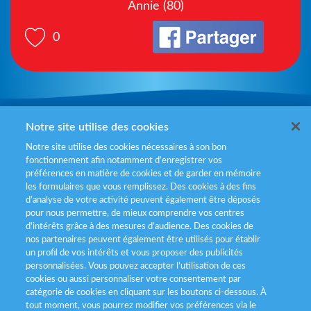
Annie (80)
0
Mentions légales
Notre site utilise des cookies
Notre site utilise des cookies nécessaires à son bon
Politiques de gestion des cookies
fonctionnement afin notamment d’enregistrer vos
préférences en matière de cookies et de garder en mémoire
Politique données personnelles
les formulaires que vous remplissez. Des cookies à des fins
d’analyse de votre activité peuvent également être déposés
Services consommateurs
pour nous permettre, de mieux comprendre vos centres
d'intérêts grâce à des mesures d’audience. Des cookies de
nos partenaires peuvent également être utilisés pour établir
Déclaration d’accessibilité
un profil de vos intérêts et vous proposer des publicités
personnalisées. Vous pouvez accepter l’utilisation de ces
cookies ou aussi personnaliser votre consentement par
catégorie de cookies en cliquant sur les boutons ci-dessous. À
tout moment, vous pourrez modifier vos préférences via le