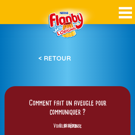
< RETOUR
Comment fait un aveugle pour
communiquer ?
Voir la réponse
Il braille