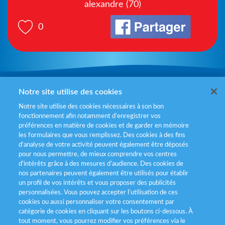
alexandre (70)
0
Mentions légales
Notre site utilise des cookies
Notre site utilise des cookies nécessaires à son bon
Politiques de gestion des cookies
fonctionnement afin notamment d’enregistrer vos
préférences en matière de cookies et de garder en mémoire
Politique données personnelles
les formulaires que vous remplissez. Des cookies à des fins
d’analyse de votre activité peuvent également être déposés
Services consommateurs
pour nous permettre, de mieux comprendre vos centres
d'intérêts grâce à des mesures d’audience. Des cookies de
nos partenaires peuvent également être utilisés pour établir
Déclaration d’accessibilité
un profil de vos intérêts et vous proposer des publicités
personnalisées. Vous pouvez accepter l’utilisation de ces
cookies ou aussi personnaliser votre consentement par
catégorie de cookies en cliquant sur les boutons ci-dessous. À
tout moment, vous pourrez modifier vos préférences via le