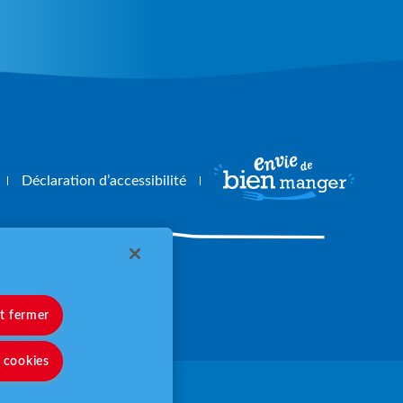
Déclaration d’accessibilité
angerbouger.fr
et fermer
s cookies