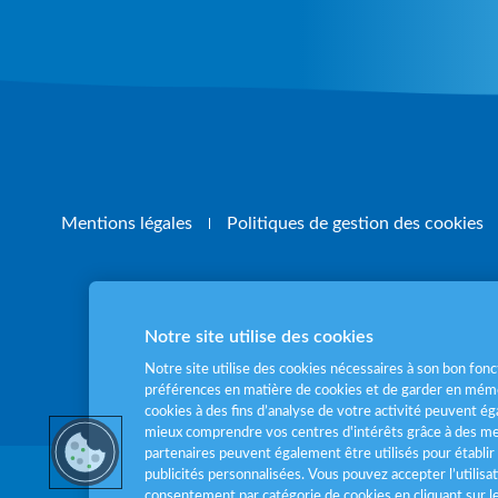
Mentions légales
Politiques de gestion des cookies
Notre site utilise des cookies
Pour votre santé
Notre site utilise des cookies nécessaires à son bon fo
préférences en matière de cookies et de garder en mémo
cookies à des fins d’analyse de votre activité peuvent 
mieux comprendre vos centres d'intérêts grâce à des me
partenaires peuvent également être utilisés pour établir 
publicités personnalisées. Vous pouvez accepter l’utilisa
consentement par catégorie de cookies en cliquant sur 