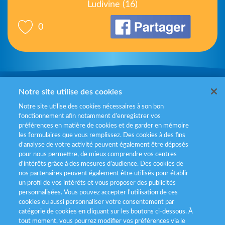
Ludivine (16)
0
Mentions légales
Notre site utilise des cookies
Notre site utilise des cookies nécessaires à son bon
Politiques de gestion des cookies
fonctionnement afin notamment d’enregistrer vos
préférences en matière de cookies et de garder en mémoire
Politique données personnelles
les formulaires que vous remplissez. Des cookies à des fins
d’analyse de votre activité peuvent également être déposés
Services consommateurs
pour nous permettre, de mieux comprendre vos centres
d'intérêts grâce à des mesures d’audience. Des cookies de
nos partenaires peuvent également être utilisés pour établir
Déclaration d’accessibilité
un profil de vos intérêts et vous proposer des publicités
personnalisées. Vous pouvez accepter l’utilisation de ces
cookies ou aussi personnaliser votre consentement par
catégorie de cookies en cliquant sur les boutons ci-dessous. À
tout moment, vous pourrez modifier vos préférences via le