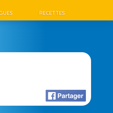
AGUES
RECETTES
?