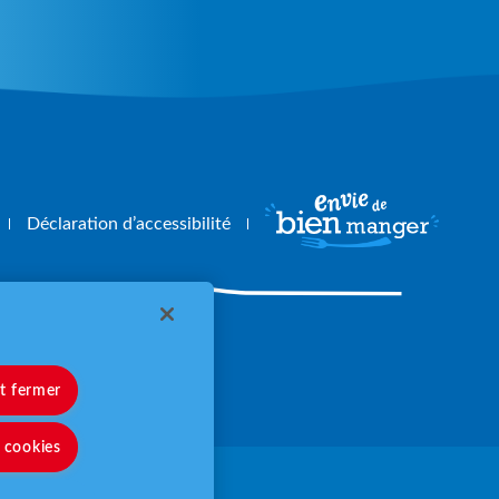
Déclaration d’accessibilité
angerbouger.fr
et fermer
s cookies