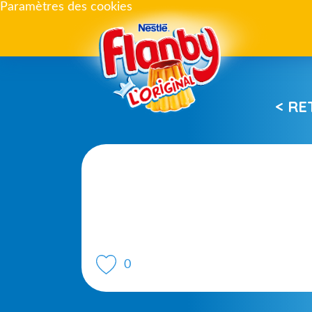
Paramètres des cookies
< R
0