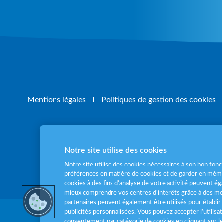
Mentions légales
Politiques de gestion des cookies
Notre site utilise des cookies
Pour votre santé
Notre site utilise des cookies nécessaires à son bon fo
préférences en matière de cookies et de garder en mémo
cookies à des fins d’analyse de votre activité peuvent 
mieux comprendre vos centres d'intérêts grâce à des me
partenaires peuvent également être utilisés pour établir 
publicités personnalisées. Vous pouvez accepter l’utilisa
consentement par catégorie de cookies en cliquant sur 