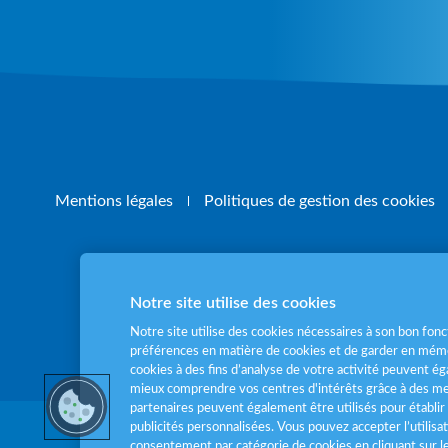
Mentions légales
Politiques de gestion des cookies
Notre site utilise des cookies
Pour votre santé
Notre site utilise des cookies nécessaires à son bon fo
préférences en matière de cookies et de garder en mémo
cookies à des fins d’analyse de votre activité peuvent 
mieux comprendre vos centres d'intérêts grâce à des me
partenaires peuvent également être utilisés pour établir 
publicités personnalisées. Vous pouvez accepter l’utilisa
consentement par catégorie de cookies en cliquant sur 