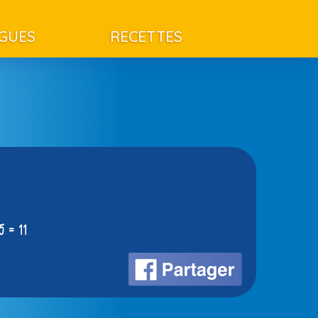
AGUES
RECETTES
5 = 11