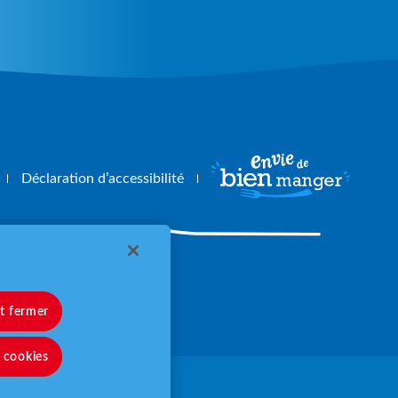
Déclaration d’accessibilité
angerbouger.fr
et fermer
s cookies