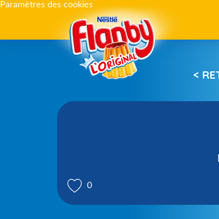
Paramètres des cookies
< R
0