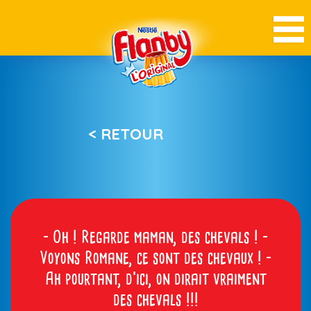
< RETOUR
– Oh ! Regarde maman, des chevals ! –
Voyons Romane, ce sont des chevaux ! –
Ah pourtant, d’ici, on dirait vraiment
des chevals !!!