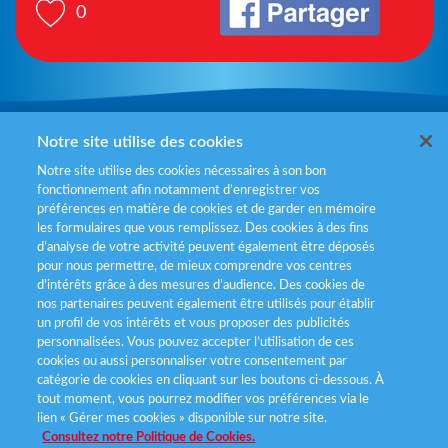
0
Mentions légales
Notre site utilise des cookies
Notre site utilise des cookies nécessaires à son bon
Politiques de gestion des cookies
fonctionnement afin notamment d’enregistrer vos
préférences en matière de cookies et de garder en mémoire
Politique données personnelles
les formulaires que vous remplissez. Des cookies à des fins
d’analyse de votre activité peuvent également être déposés
Services consommateurs
pour nous permettre, de mieux comprendre vos centres
d'intérêts grâce à des mesures d’audience. Des cookies de
nos partenaires peuvent également être utilisés pour établir
Déclaration d’accessibilité
un profil de vos intérêts et vous proposer des publicités
personnalisées. Vous pouvez accepter l’utilisation de ces
cookies ou aussi personnaliser votre consentement par
catégorie de cookies en cliquant sur les boutons ci-dessous. À
tout moment, vous pourrez modifier vos préférences via le
lien « Gérer mes cookies » disponible sur notre site.
Consultez notre Politique de Cookies.