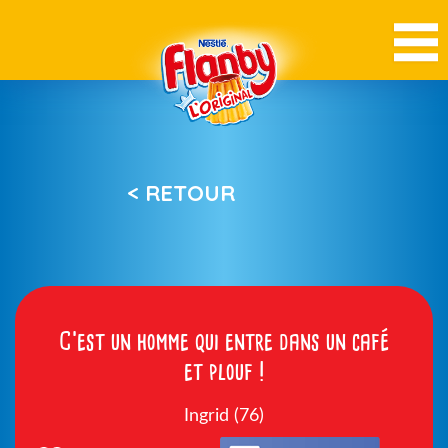
< RETOUR
C’est un homme qui entre dans un café
et plouf !
Ingrid (76)