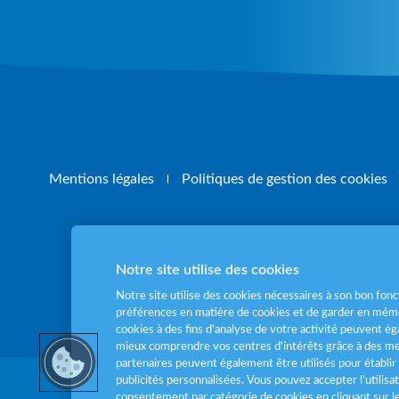
Mentions légales
Politiques de gestion des cookies
Notre site utilise des cookies
Pour votre santé
Notre site utilise des cookies nécessaires à son bon fo
préférences en matière de cookies et de garder en mémo
cookies à des fins d’analyse de votre activité peuvent 
mieux comprendre vos centres d'intérêts grâce à des me
partenaires peuvent également être utilisés pour établir 
publicités personnalisées. Vous pouvez accepter l’utilisa
consentement par catégorie de cookies en cliquant sur 