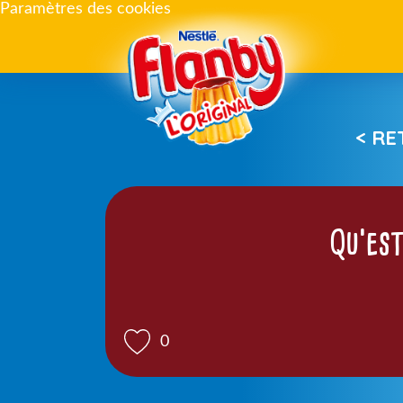
Paramètres des cookies
< R
Qu’est
0