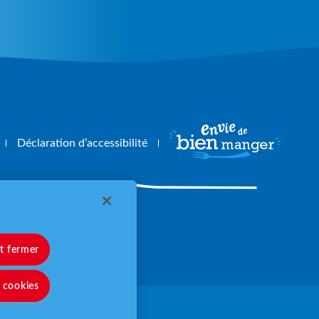
Déclaration d’accessibilité
angerbouger.fr
et fermer
s cookies