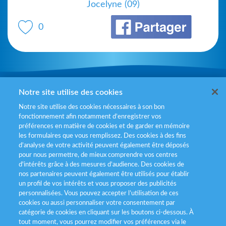
Jocelyne (09)
0
Mentions légales
Notre site utilise des cookies
Notre site utilise des cookies nécessaires à son bon
Politiques de gestion des cookies
fonctionnement afin notamment d’enregistrer vos
préférences en matière de cookies et de garder en mémoire
Politique données personnelles
les formulaires que vous remplissez. Des cookies à des fins
d’analyse de votre activité peuvent également être déposés
Services consommateurs
pour nous permettre, de mieux comprendre vos centres
d'intérêts grâce à des mesures d’audience. Des cookies de
nos partenaires peuvent également être utilisés pour établir
Déclaration d’accessibilité
un profil de vos intérêts et vous proposer des publicités
personnalisées. Vous pouvez accepter l’utilisation de ces
cookies ou aussi personnaliser votre consentement par
catégorie de cookies en cliquant sur les boutons ci-dessous. À
tout moment, vous pourrez modifier vos préférences via le