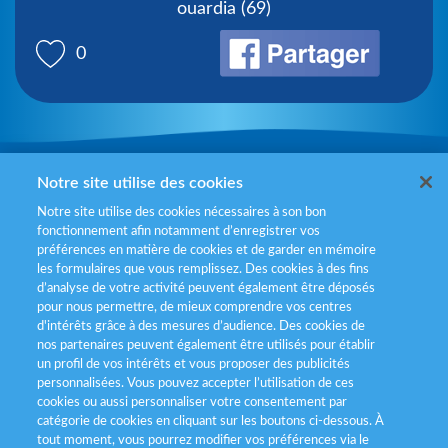
ouardia (69)
0
Mentions légales
Notre site utilise des cookies
Notre site utilise des cookies nécessaires à son bon
Politiques de gestion des cookies
fonctionnement afin notamment d’enregistrer vos
préférences en matière de cookies et de garder en mémoire
Politique données personnelles
les formulaires que vous remplissez. Des cookies à des fins
d’analyse de votre activité peuvent également être déposés
Services consommateurs
pour nous permettre, de mieux comprendre vos centres
d'intérêts grâce à des mesures d’audience. Des cookies de
nos partenaires peuvent également être utilisés pour établir
Déclaration d’accessibilité
un profil de vos intérêts et vous proposer des publicités
personnalisées. Vous pouvez accepter l’utilisation de ces
cookies ou aussi personnaliser votre consentement par
catégorie de cookies en cliquant sur les boutons ci-dessous. À
tout moment, vous pourrez modifier vos préférences via le