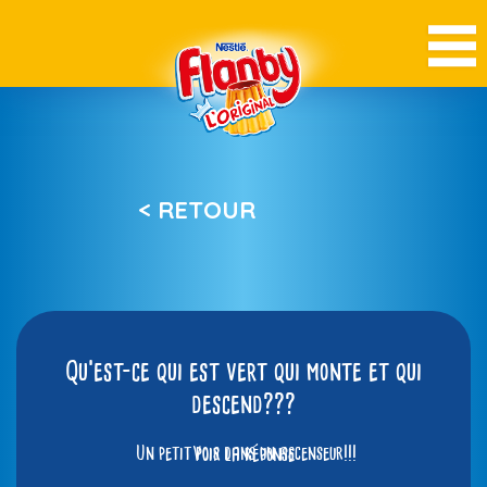
< RETOUR
Qu’est-ce qui est vert qui monte et qui
descend???
Un petit pois dans un ascenseur!!!
Voir la réponse