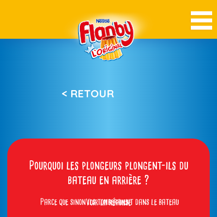
< RETOUR
Pourquoi les plongeurs plongent-ils du
bateau en arrière ?
Parce que sinon ils tomberaient dans le bateau
Voir la réponse