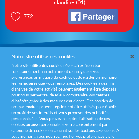
claudine (01)
772
Mentions légales
Notre site utilise des cookies
Notre site utilise des cookies nécessaires à son bon
Politiques de gestion des cookies
fonctionnement afin notamment d’enregistrer vos
préférences en matière de cookies et de garder en mémoire
Politique données personnelles
les formulaires que vous remplissez. Des cookies à des fins
d’analyse de votre activité peuvent également être déposés
Services consommateurs
pour nous permettre, de mieux comprendre vos centres
d'intérêts grâce à des mesures d’audience. Des cookies de
nos partenaires peuvent également être utilisés pour établir
Déclaration d’accessibilité
un profil de vos intérêts et vous proposer des publicités
personnalisées. Vous pouvez accepter l’utilisation de ces
cookies ou aussi personnaliser votre consentement par
catégorie de cookies en cliquant sur les boutons ci-dessous. À
tout moment, vous pourrez modifier vos préférences via le