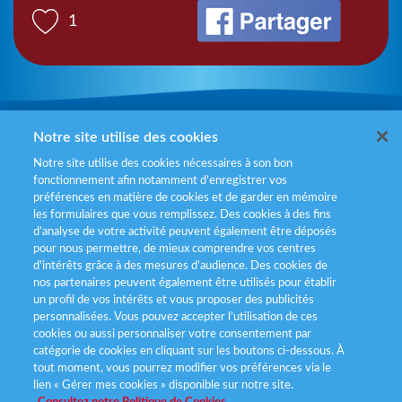
1
Mentions légales
Notre site utilise des cookies
Notre site utilise des cookies nécessaires à son bon
Politiques de gestion des cookies
fonctionnement afin notamment d’enregistrer vos
préférences en matière de cookies et de garder en mémoire
Politique données personnelles
les formulaires que vous remplissez. Des cookies à des fins
d’analyse de votre activité peuvent également être déposés
Services consommateurs
pour nous permettre, de mieux comprendre vos centres
d'intérêts grâce à des mesures d’audience. Des cookies de
nos partenaires peuvent également être utilisés pour établir
Déclaration d’accessibilité
un profil de vos intérêts et vous proposer des publicités
personnalisées. Vous pouvez accepter l’utilisation de ces
cookies ou aussi personnaliser votre consentement par
catégorie de cookies en cliquant sur les boutons ci-dessous. À
tout moment, vous pourrez modifier vos préférences via le
lien « Gérer mes cookies » disponible sur notre site.