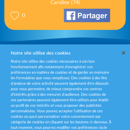
Caroline (74)
0
Mentions légales
Notre site utilise des cookies
Notre site utilise des cookies nécessaires à son bon
Politiques de gestion des cookies
fonctionnement afin notamment d’enregistrer vos
préférences en matière de cookies et de garder en mémoire
Politique données personnelles
les formulaires que vous remplissez. Des cookies à des fins
d’analyse de votre activité peuvent également être déposés
Services consommateurs
pour nous permettre, de mieux comprendre vos centres
d'intérêts grâce à des mesures d’audience. Des cookies de
nos partenaires peuvent également être utilisés pour établir
Déclaration d’accessibilité
un profil de vos intérêts et vous proposer des publicités
personnalisées. Vous pouvez accepter l’utilisation de ces
cookies ou aussi personnaliser votre consentement par
catégorie de cookies en cliquant sur les boutons ci-dessous. À
tout moment, vous pourrez modifier vos préférences via le