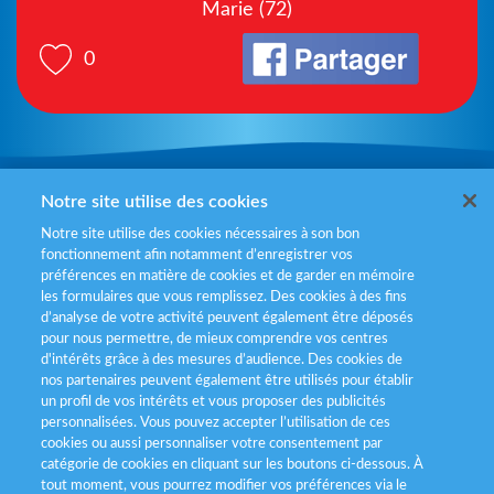
Marie (72)
0
Mentions légales
Notre site utilise des cookies
Notre site utilise des cookies nécessaires à son bon
Politiques de gestion des cookies
fonctionnement afin notamment d’enregistrer vos
préférences en matière de cookies et de garder en mémoire
Politique données personnelles
les formulaires que vous remplissez. Des cookies à des fins
d’analyse de votre activité peuvent également être déposés
Services consommateurs
pour nous permettre, de mieux comprendre vos centres
d'intérêts grâce à des mesures d’audience. Des cookies de
nos partenaires peuvent également être utilisés pour établir
Déclaration d’accessibilité
un profil de vos intérêts et vous proposer des publicités
personnalisées. Vous pouvez accepter l’utilisation de ces
cookies ou aussi personnaliser votre consentement par
catégorie de cookies en cliquant sur les boutons ci-dessous. À
tout moment, vous pourrez modifier vos préférences via le