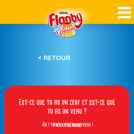
< RETOUR
Est-ce que tu as un cerf et est-ce que
tu as un veau ?
Ah ! tu n’as pas de cerveau !
Voir la réponse