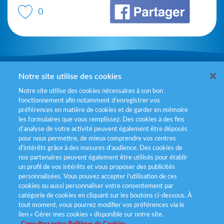
0
Mentions légales
Notre site utilise des cookies
Notre site utilise des cookies nécessaires à son bon
Politiques de gestion des cookies
fonctionnement afin notamment d’enregistrer vos
préférences en matière de cookies et de garder en mémoire
Politique données personnelles
les formulaires que vous remplissez. Des cookies à des fins
d’analyse de votre activité peuvent également être déposés
Services consommateurs
pour nous permettre, de mieux comprendre vos centres
d'intérêts grâce à des mesures d’audience. Des cookies de
nos partenaires peuvent également être utilisés pour établir
Déclaration d’accessibilité
un profil de vos intérêts et vous proposer des publicités
personnalisées. Vous pouvez accepter l’utilisation de ces
cookies ou aussi personnaliser votre consentement par
catégorie de cookies en cliquant sur les boutons ci-dessous. À
tout moment, vous pourrez modifier vos préférences via le
lien « Gérer mes cookies » disponible sur notre site.