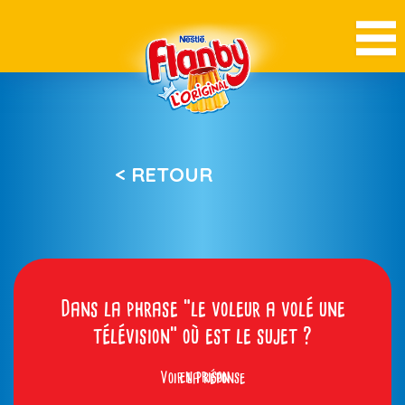
< RETOUR
Dans la phrase “le voleur a volé une
télévision” où est le sujet ?
Voir la réponse
en prison