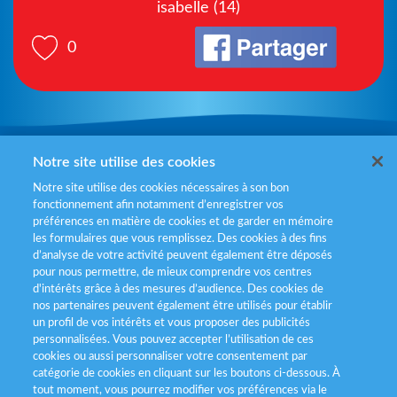
isabelle (14)
0
Mentions légales
Notre site utilise des cookies
Notre site utilise des cookies nécessaires à son bon
Politiques de gestion des cookies
fonctionnement afin notamment d’enregistrer vos
préférences en matière de cookies et de garder en mémoire
Politique données personnelles
les formulaires que vous remplissez. Des cookies à des fins
d’analyse de votre activité peuvent également être déposés
Services consommateurs
pour nous permettre, de mieux comprendre vos centres
d'intérêts grâce à des mesures d’audience. Des cookies de
nos partenaires peuvent également être utilisés pour établir
Déclaration d’accessibilité
un profil de vos intérêts et vous proposer des publicités
personnalisées. Vous pouvez accepter l’utilisation de ces
cookies ou aussi personnaliser votre consentement par
catégorie de cookies en cliquant sur les boutons ci-dessous. À
tout moment, vous pourrez modifier vos préférences via le