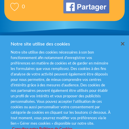
0
Mentions légales
Notre site utilise des cookies
Notre site utilise des cookies nécessaires à son bon
Politiques de gestion des cookies
fonctionnement afin notamment d’enregistrer vos
préférences en matière de cookies et de garder en mémoire
Politique données personnelles
les formulaires que vous remplissez. Des cookies à des fins
d’analyse de votre activité peuvent également être déposés
Services consommateurs
pour nous permettre, de mieux comprendre vos centres
d'intérêts grâce à des mesures d’audience. Des cookies de
nos partenaires peuvent également être utilisés pour établir
Déclaration d’accessibilité
un profil de vos intérêts et vous proposer des publicités
personnalisées. Vous pouvez accepter l’utilisation de ces
cookies ou aussi personnaliser votre consentement par
catégorie de cookies en cliquant sur les boutons ci-dessous. À
tout moment, vous pourrez modifier vos préférences via le
lien « Gérer mes cookies » disponible sur notre site.