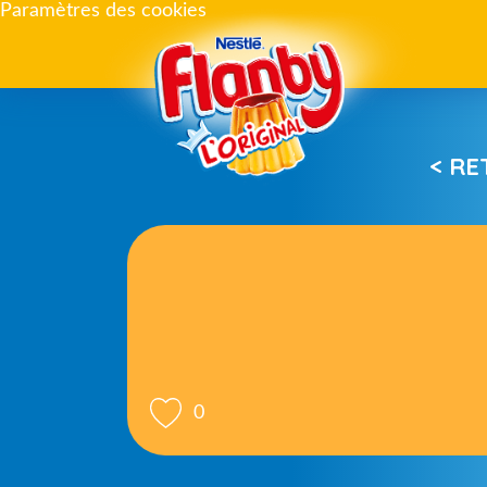
Paramètres des cookies
< R
0