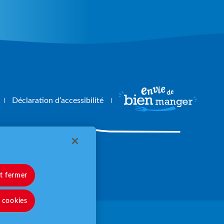
Déclaration d’accessibilité
angerbouger.fr
et fermer
s cookies