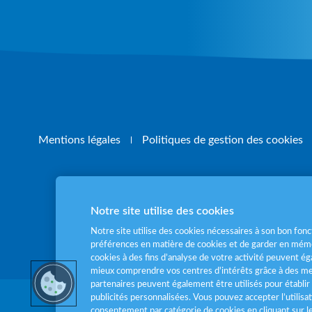
Mentions légales
Politiques de gestion des cookies
Notre site utilise des cookies
Pour votre santé
Notre site utilise des cookies nécessaires à son bon fo
préférences en matière de cookies et de garder en mémo
cookies à des fins d’analyse de votre activité peuvent 
mieux comprendre vos centres d'intérêts grâce à des me
partenaires peuvent également être utilisés pour établir 
publicités personnalisées. Vous pouvez accepter l’utilisa
consentement par catégorie de cookies en cliquant sur 