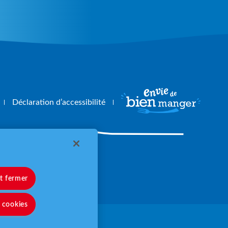
Déclaration d’accessibilité
angerbouger.fr
et fermer
s cookies