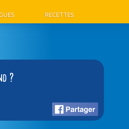
AGUES
RECETTES
nd ?