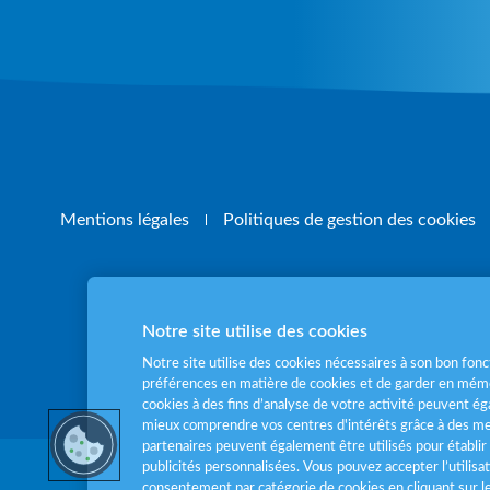
Mentions légales
Politiques de gestion des cookies
Notre site utilise des cookies
Pour votre santé
Notre site utilise des cookies nécessaires à son bon fo
préférences en matière de cookies et de garder en mémo
cookies à des fins d’analyse de votre activité peuvent 
mieux comprendre vos centres d'intérêts grâce à des me
partenaires peuvent également être utilisés pour établir 
publicités personnalisées. Vous pouvez accepter l’utilisa
consentement par catégorie de cookies en cliquant sur 