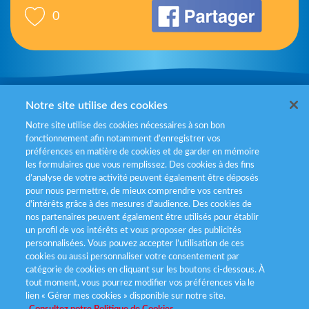
0
Mentions légales
Notre site utilise des cookies
Notre site utilise des cookies nécessaires à son bon
Politiques de gestion des cookies
fonctionnement afin notamment d’enregistrer vos
préférences en matière de cookies et de garder en mémoire
Politique données personnelles
les formulaires que vous remplissez. Des cookies à des fins
d’analyse de votre activité peuvent également être déposés
Services consommateurs
pour nous permettre, de mieux comprendre vos centres
d'intérêts grâce à des mesures d’audience. Des cookies de
nos partenaires peuvent également être utilisés pour établir
Déclaration d’accessibilité
un profil de vos intérêts et vous proposer des publicités
personnalisées. Vous pouvez accepter l’utilisation de ces
cookies ou aussi personnaliser votre consentement par
catégorie de cookies en cliquant sur les boutons ci-dessous. À
tout moment, vous pourrez modifier vos préférences via le
lien « Gérer mes cookies » disponible sur notre site.