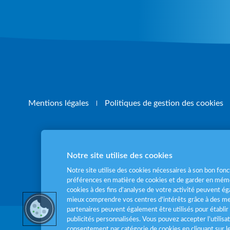
Mentions légales
Politiques de gestion des cookies
Notre site utilise des cookies
Pour votre santé
Notre site utilise des cookies nécessaires à son bon fo
préférences en matière de cookies et de garder en mémo
cookies à des fins d’analyse de votre activité peuvent 
mieux comprendre vos centres d'intérêts grâce à des me
partenaires peuvent également être utilisés pour établir 
publicités personnalisées. Vous pouvez accepter l’utilisa
consentement par catégorie de cookies en cliquant sur 