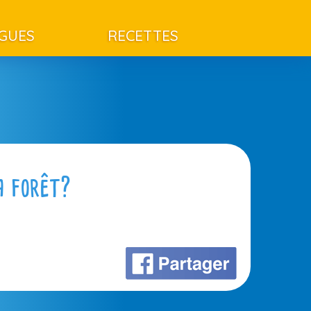
AGUES
RECETTES
a forêt?