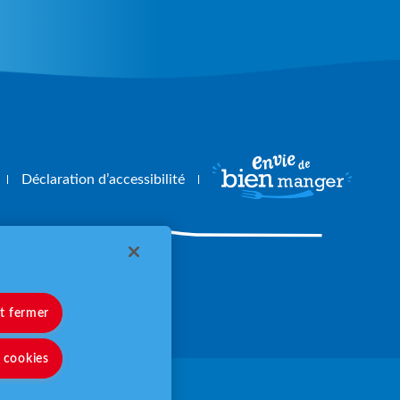
Déclaration d’accessibilité
angerbouger.fr
et fermer
s cookies