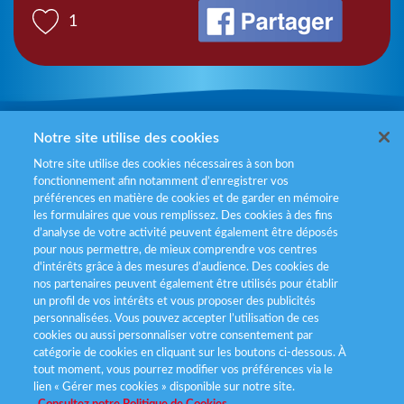
1
Mentions légales
Notre site utilise des cookies
Notre site utilise des cookies nécessaires à son bon
Politiques de gestion des cookies
fonctionnement afin notamment d’enregistrer vos
préférences en matière de cookies et de garder en mémoire
Politique données personnelles
les formulaires que vous remplissez. Des cookies à des fins
d’analyse de votre activité peuvent également être déposés
Services consommateurs
pour nous permettre, de mieux comprendre vos centres
d'intérêts grâce à des mesures d’audience. Des cookies de
nos partenaires peuvent également être utilisés pour établir
Déclaration d’accessibilité
un profil de vos intérêts et vous proposer des publicités
personnalisées. Vous pouvez accepter l’utilisation de ces
cookies ou aussi personnaliser votre consentement par
catégorie de cookies en cliquant sur les boutons ci-dessous. À
tout moment, vous pourrez modifier vos préférences via le
lien « Gérer mes cookies » disponible sur notre site.