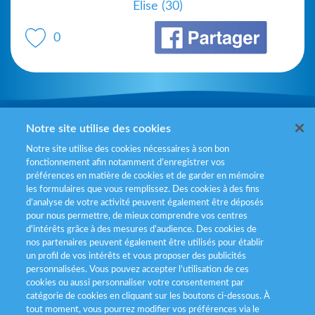
Elise (30)
0
Mentions légales
Notre site utilise des cookies
Notre site utilise des cookies nécessaires à son bon
Politiques de gestion des cookies
fonctionnement afin notamment d’enregistrer vos
préférences en matière de cookies et de garder en mémoire
Politique données personnelles
les formulaires que vous remplissez. Des cookies à des fins
d’analyse de votre activité peuvent également être déposés
Services consommateurs
pour nous permettre, de mieux comprendre vos centres
d'intérêts grâce à des mesures d’audience. Des cookies de
nos partenaires peuvent également être utilisés pour établir
Déclaration d’accessibilité
un profil de vos intérêts et vous proposer des publicités
personnalisées. Vous pouvez accepter l’utilisation de ces
cookies ou aussi personnaliser votre consentement par
catégorie de cookies en cliquant sur les boutons ci-dessous. À
tout moment, vous pourrez modifier vos préférences via le