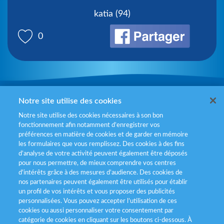
katia (94)
0
Mentions légales
Notre site utilise des cookies
Notre site utilise des cookies nécessaires à son bon
Politiques de gestion des cookies
fonctionnement afin notamment d’enregistrer vos
préférences en matière de cookies et de garder en mémoire
Politique données personnelles
les formulaires que vous remplissez. Des cookies à des fins
d’analyse de votre activité peuvent également être déposés
Services consommateurs
pour nous permettre, de mieux comprendre vos centres
d'intérêts grâce à des mesures d’audience. Des cookies de
nos partenaires peuvent également être utilisés pour établir
Déclaration d’accessibilité
un profil de vos intérêts et vous proposer des publicités
personnalisées. Vous pouvez accepter l’utilisation de ces
cookies ou aussi personnaliser votre consentement par
catégorie de cookies en cliquant sur les boutons ci-dessous. À