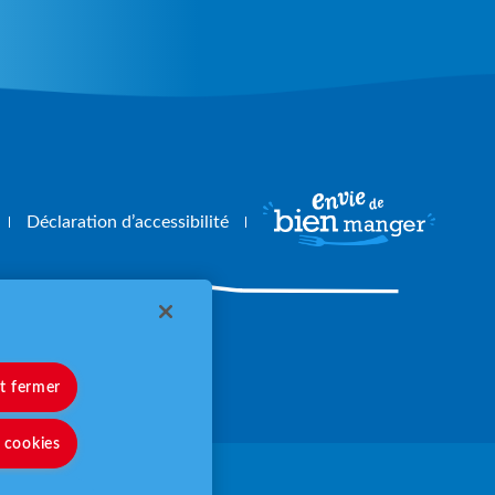
Déclaration d’accessibilité
angerbouger.fr
et fermer
s cookies