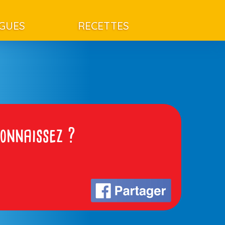
AGUES
RECETTES
connaissez ?