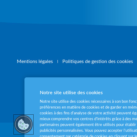
Mentions légales
Politiques de gestion des cookies
Notre site utilise des cookies
Pour votre santé
Notre site utilise des cookies nécessaires à son bon fo
préférences en matière de cookies et de garder en mémo
cookies à des fins d’analyse de votre activité peuvent 
mieux comprendre vos centres d'intérêts grâce à des me
partenaires peuvent également être utilisés pour établir 
publicités personnalisées. Vous pouvez accepter l’utilisa
consentement par catégorie de cookies en cliquant sur 