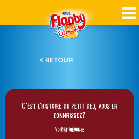
< RETOUR
C’est l’histoire du petit dej, vous la
connaissez?
Voir la réponse
Pas de bol