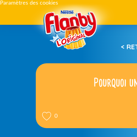
Paramètres des cookies
< R
Pourquoi u
0