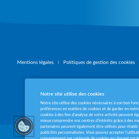
Mentions légales
Politiques de gestion des cookies
Notre site utilise des cookies
Pour votre santé
Notre site utilise des cookies nécessaires à son bon fo
préférences en matière de cookies et de garder en mémo
cookies à des fins d’analyse de votre activité peuvent 
mieux comprendre vos centres d'intérêts grâce à des me
partenaires peuvent également être utilisés pour établir 
publicités personnalisées. Vous pouvez accepter l’utilisa
consentement par catégorie de cookies en cliquant sur 