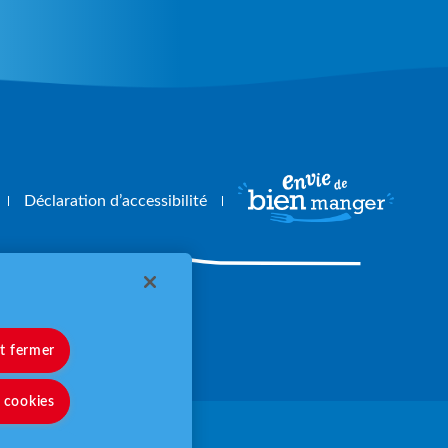
Déclaration d’accessibilité
angerbouger.fr
et fermer
s cookies