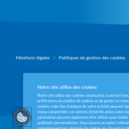
Mentions légales
Politiques de gestion des cookies
Notre site utilise des cookies
Pour votre santé
Notre site utilise des cookies nécessaires à son bon fo
préférences en matière de cookies et de garder en mémo
cookies à des fins d’analyse de votre activité peuvent 
mieux comprendre vos centres d'intérêts grâce à des me
partenaires peuvent également être utilisés pour établir 
publicités personnalisées. Vous pouvez accepter l’utilisa
consentement par catégorie de cookies en cliquant sur 