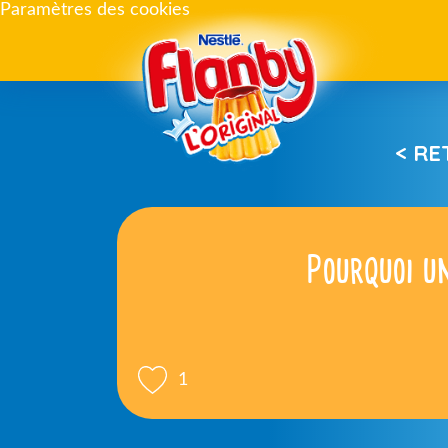
Paramètres des cookies
< R
Pourquoi u
1