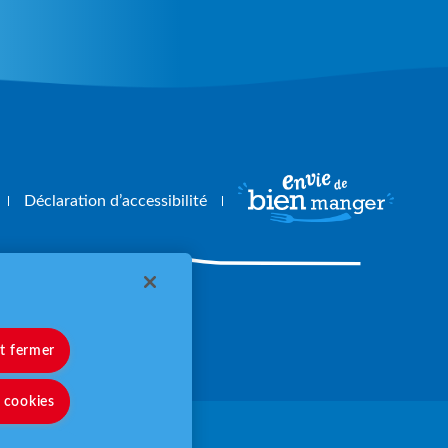
Déclaration d’accessibilité
angerbouger.fr
et fermer
s cookies