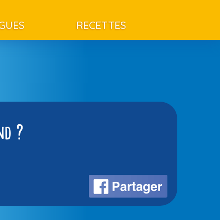
AGUES
RECETTES
nd ?