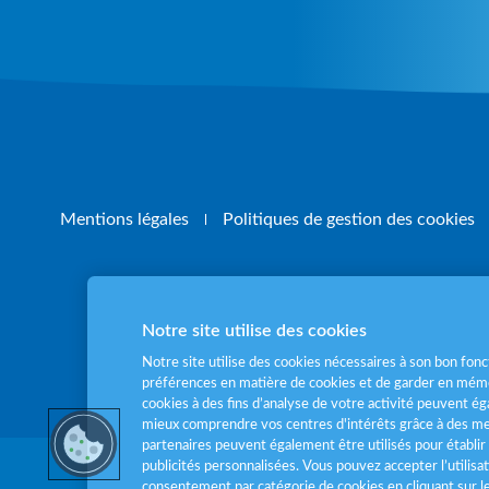
Mentions légales
Politiques de gestion des cookies
Notre site utilise des cookies
Pour votre santé
Notre site utilise des cookies nécessaires à son bon fo
préférences en matière de cookies et de garder en mémo
cookies à des fins d’analyse de votre activité peuvent 
mieux comprendre vos centres d'intérêts grâce à des me
partenaires peuvent également être utilisés pour établir 
publicités personnalisées. Vous pouvez accepter l’utilisa
consentement par catégorie de cookies en cliquant sur 