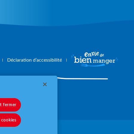
Déclaration d’accessibilité
angerbouger.fr
et fermer
s cookies